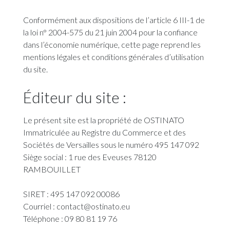
Conformément aux dispositions de l’article 6 III-1 de
la loi n° 2004-575 du 21 juin 2004 pour la confiance
dans l’économie numérique, cette page reprend les
mentions légales et conditions générales d’utilisation
du site.
Éditeur du site :
Le présent site est la propriété de OSTINATO
Immatriculée au Registre du Commerce et des
Sociétés de Versailles sous le numéro 495 147 092
Siège social : 1 rue des Eveuses 78120
RAMBOUILLET
SIRET : 495 147 092 00086
Courriel : contact@ostinato.eu
Téléphone : 09 80 81 19 76